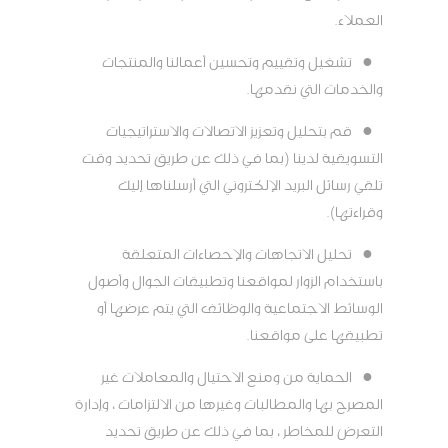
العملاء.
●
تشغيل وتقييم وتحسين أعمالنا والمنتجات
والخدمات التي نقدمها.
●
قم بتحليل وتعزيز الاتصالات والاستراتيجيات
التسويقية لدينا (بما في ذلك عن طريق تحديد وقت
تلقي رسائل البريد الإلكتروني التي أرسلناها إليك
وقراءتها).
●
تحليل الاتجاهات والإحصاءات المتعلقة
باستخدام الزوار لمواقعنا وتطبيقات الجوال وأصول
الوسائط الاجتماعية والوظائف التي يتم عرضها أو
تطبيقها على مواقعنا.
●
الحماية من ومنع الاحتيال والمعاملات غير
المصرح بها والمطالبات وغيرها من الالتزامات ، وإدارة
التعرض للمخاطر ، بما في ذلك عن طريق تحديد