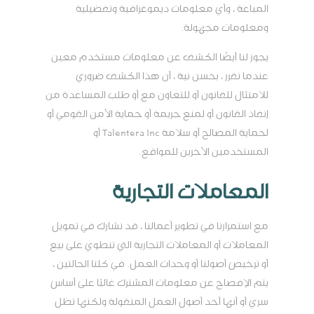
المباعة ، وأي معلومات ديموغرافية وتفضيلية
ومعلومات مجهولة.
يجوز لنا أيضًا الكشف عن معلومات مستخدم معين
عندما نقرر ، بحسن نية ، أن هذا الكشف ضروري
للامتثال للقانون أو للتعاون مع أو طلب المساعدة من
إنفاذ القانون أو لمنع جريمة أو حماية الأمن القومي أو
لحماية المصالح أو سلامة Talentera Inc أو
المستخدمين الآخرين للمواقع.
المعاملات التجارية
مع استمرارنا في تطوير أعمالنا ، قد نشارك في تمويل
المعاملات أو المعاملات التجارية التي تنطوي على بيع
أو ترخيص أصولنا أو وحدات العمل. في كلتا الحالتين ،
يتم الإفصاح عن معلومات المشترك غالبًا على أساس
سري أو أنها أحد أصول العمل المنقولة ولكنها تظل