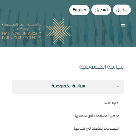
دخول
تسجيل
English
سياسة الخصوصية
سياسة الخصوصية
الشروط والأحكام
نظرة عامة
البيانات التي يحفظها هذا الموقع
ما هي المعلومات التي نجمعها؟
طلب حذف بياناتك
المعلومات النشطة التي تقدمها