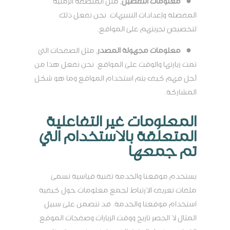
●
معلومات التفضيل
, مثل المنطقة الزمنية
المفضلة وإعدادات التنبيهات. نحن نفعل ذلك
لتخصيص تجربتهم على المواقع.
●
معلومات مجهولة المصدر
, مثل الصفحات التي
تمت زيارتها والوقت على المواقع. نحن نفعل هذا من
أجل فهم كيف يتم استخدام المواقع وما هو شكل
المشاركة.
المعلومات غير التفاعلية
المتعلقة بالاستخدام التي
تم جمعها
يستخدم موقعنا والخدمة تقنية قياسية تسمى
ملفات تعريف الارتباط لجمع معلومات حول كيفية
استخدام موقعنا والخدمة. قد تتضمن على سبيل
المثال لا الحصر تاريخ ووقت الزيارات وصفحات الموقع