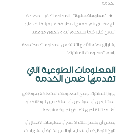
الخدمة
●
“معلومات سلبية”
- المعلومات غير المحددة
للهوية التي يتم جمعها ، بطريقة غير مرئية لك ، على
أساس كلي كما تستخدم أنت والآخرون موقعنا
يشار إلى هذه الأنواع الثلاثة من المعلومات مجتمعة
باسم "معلومات المشترك"
المعلومات الطوعية التي
تقدمها ضمن الخدمة
يجوز للمشترك جمع المعلومات المتعلقة بموظفي
المشتركين أو المرشحين أو المتقدمين للوظائف أو
أطراف ثالثة أخرى لأغراض تجارية مشروعة.
يمكن أن يشمل ذلك الاسم أو معلومات الاتصال أو
تاريخ التوظيف أو التعليم أو السير الذاتية أو الشهادات