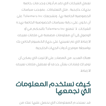
تعمل الشركات التي تقدم أدوات وخدمات خاصة
بجهات خارجية ، مثل التعليقات ، بموجب سياسات
الخصوصية الخاصة بها ، وتشجعك Talentera Inc على
أن تكون على دراية بسياسات الخصوصية الخاصة بهذه
الشركات. لا تتمتع Talentera Inc بالتحكم في أو
الوصول إلى أي معلومات مضمنة في ملفات تعريف
الارتباط التي تم تعيينها على جهاز الكمبيوتر الخاص بك
بواسطة موفري أدوات الجهات الخارجية.
هناك العديد من المصادر على الإنترنت التي يمكن أن
توفر لك إرشادات بشأن حذف أو تعطيل ملفات تعريف
الارتباط.
كيف نستخدم المعلومات
التي نجمعها
قد نستخدم المعلومات التي نحصل عليها عنك من