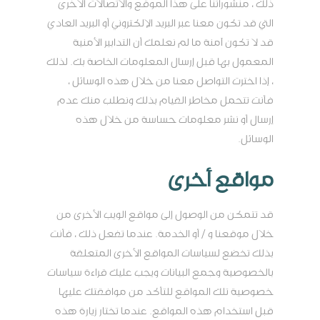
ذلك ، منشوراتنا على هذا الموقع والاتصالات الأخرى
التي قد تكون معنا عبر البريد الإلكتروني أو البريد العادي
قد لا تكون آمنة ما لم نعلمك أن التدابير الأمنية
المعمول بها قبل إرسال المعلومات الخاصة بك. لذلك
، إذا اخترت التواصل معنا من خلال هذه الوسائل ،
فأنت تتحمل مخاطر القيام بذلك ونطلب منك عدم
إرسال أو نشر معلومات حساسة من خلال هذه
الوسائل.
مواقع أخرى
قد تتمكن من الوصول إلى مواقع الويب الأخرى من
خلال موقعنا و / أو الخدمة. عندما تفعل ذلك ، فأنت
بذلك تخضع لسياسات المواقع الأخرى المتعلقة
بالخصوصية وجمع البيانات ويجب عليك قراءة سياسات
خصوصية تلك المواقع للتأكد من موافقتك عليها
قبل استخدام هذه المواقع. عندما تختار زيارة هذه