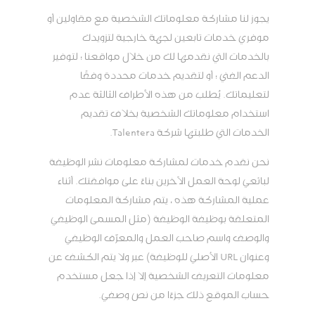
يجوز لنا مشاركة معلوماتك الشخصية مع مقاولين أو
موفري خدمات تابعين لجهة خارجية لتزويدك
بالخدمات التي نقدمها لك من خلال مواقعنا ؛ لتوفير
الدعم الفني ؛ أو لتقديم خدمات محددة وفقًا
لتعليماتك. يُطلب من هذه الأطراف الثالثة عدم
استخدام معلوماتك الشخصية بخلاف تقديم
الخدمات التي طلبتها شركة Talentera.
نحن نقدم خدمات لمشاركة معلومات نشر الوظيفة
لبائعي لوحة العمل الآخرين بناءً على موافقتك. أثناء
عملية المشاركة هذه ، يتم مشاركة المعلومات
المتعلقة بوظيفة الوظيفة (مثل المسمى الوظيفي
والوصف واسم صاحب العمل والمعرّف الوظيفي
وعنوان URL الأصلي للوظيفة) عبر ولا يتم الكشف عن
معلومات التعريف الشخصية إلا إذا جعل مستخدم
حساب الموقع ذلك جزءًا من نص وصفي.