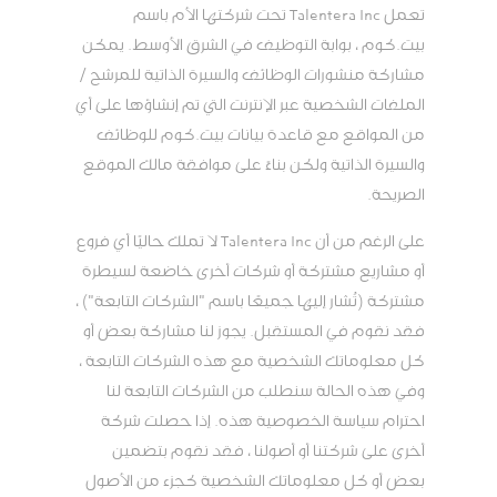
تعمل Talentera Inc تحت شركتها الأم باسم
بيت.كوم ، بوابة التوظيف في الشرق الأوسط. يمكن
مشاركة منشورات الوظائف والسيرة الذاتية للمرشح /
الملفات الشخصية عبر الإنترنت التي تم إنشاؤها على أي
من المواقع مع قاعدة بيانات بيت.كوم للوظائف
والسيرة الذاتية ولكن بناءً على موافقة مالك الموقع
الصريحة.
على الرغم من أن Talentera Inc لا تملك حاليًا أي فروع
أو مشاريع مشتركة أو شركات أخرى خاضعة لسيطرة
مشتركة (تُشار إليها جميعًا باسم "الشركات التابعة") ،
فقد نقوم في المستقبل. يجوز لنا مشاركة بعض أو
كل معلوماتك الشخصية مع هذه الشركات التابعة ،
وفي هذه الحالة سنطلب من الشركات التابعة لنا
احترام سياسة الخصوصية هذه. إذا حصلت شركة
أخرى على شركتنا أو أصولنا ، فقد نقوم بتضمين
بعض أو كل معلوماتك الشخصية كجزء من الأصول