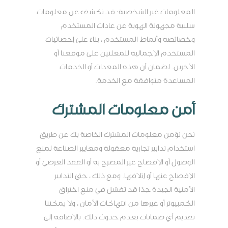
المعلومات غير الشخصية: قد نكشف عن معلومات
سلبية مجهولة الهوية عن عادات المستخدم
وخصائصه وأنماط المستخدم ، بناءً على إحصائيات
المستخدم الإجمالية للمعلنين على موقعنا أو
الآخرين. لضمان أن هذه المعدات أو الخدمات
المساعدة متوافقة مع الخدمة.
أمن معلومات المشترك
نحن نؤمن معلومات المشترك الخاصة بك عن طريق
استخدام تدابير تجارية معقولة ومعايير الصناعة لمنع
الوصول أو الإفصاح غير المصرح به أو الفقد العرضي أو
الإفصاح عنها أو إتلافها. ومع ذلك ، حتى التدابير
الأمنية الجيدة جدًا قد تفشل في منع اختراق
الكمبيوتر أو غيرها من انتهاكات الأمان ، ولا يمكننا
تقديم أي ضمانات بعدم حدوث ذلك. بالإضافة إلى