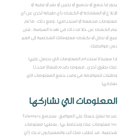
يجوز لنا جمع أو تجميع أو تخزين أو نشر أو ترقية أو
الإبلاغ أو المشاركة أو الكشف بأي طريقة أخرى عن أي
معلومات مجمعة أو استخدامها ، ومع ذلك ، ما لم
يتم الكشف عن خلاف ذلك في هذه السياسة ، فلن
نبيع أو ننقل أو نكشف معلوماتك الشخصية إلى الغير
دون موافقتك.
إذا سعينا لاستخدام المعلومات التي نحصل عليها
عنك بطرق أخرى ، فسوف نقدم إشعارًا محددًا
وطلبات للموافقة في وقت جمع المعلومات التي
نشاركها.
المعلومات التي نشاركها
عندما تنشئ حسابًا على المواقع ، ستجمع Talentera
Inc معلومات عنك وتحتفظ بها ، بعضها معلومات
شخصية. قد يُطلب منك أنت والمشتركون لديك (أي