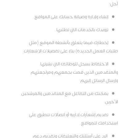
أجل:
●
إنشاء وإدارة وصيانة حسابك على المواقع.
●
تزويدك بالخدمات التي تطلبها.
●
إخطارك فيما يتعلق بأنشطة الموقع (مثل
طلبات العمل الجديدة) بناءً على تفضيلات الإشعارات
●
الاحتفاظ بسجل للوظائف التي نشرتها
والمتقدمين الذين قمت بجمعهم ومراجعتهم
وإرسال الرسائل إليهم
●
يمكنك من التفاعل مع المتقدمين والمرشحين
الآخرين.
●
تقديم إشعارات إدارية أو اتصالات تنطبق على
استخدامك للمواقع.
●
الرد على أسئلتك والتعليقات وتقديم دعم