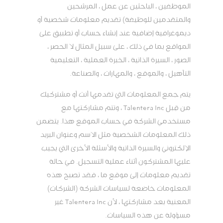
الموظفين ، الباحثين عن عمل ، المرشحين
والمتقدمين للوظيفة) تقديم معلومات شخصية أو
ديموغرافية إضافية عند إنشاء حساب أو تطبيق على
المواقع بما في ذلك ، على سبيل المثال لا الحصر ،
الصور ، السيرة الذاتية ، الخبرة العملية ، التعليمية
التأهيل ، والموقع ، والمهارات ، والصناعة.
يتم جمع المعلومات التي تقدمها أنت أو مشتركيك
من قِبل Talentera Inc ، وتتم مشاركتها مع
مستخدمي الشركة في حساب الموقع هذا. يتضمن
ذلك المعلومات الشخصية مثل الاسم وعنوان البريد
الإلكتروني والسيرة الذاتية والأسئلة الأخرى التي يجيب
عليها المشتركون أثناء عملية التسجيل. في حالة
تقديم معلومات إلى موقع ما ، فقد تصبح هذه
المعلومات خاضعة لسياسات الشركة (الشركات)
المعنية بعد مشاركتها ، لأن Talentera Inc غير
مسؤولة عن هذه السياسات.