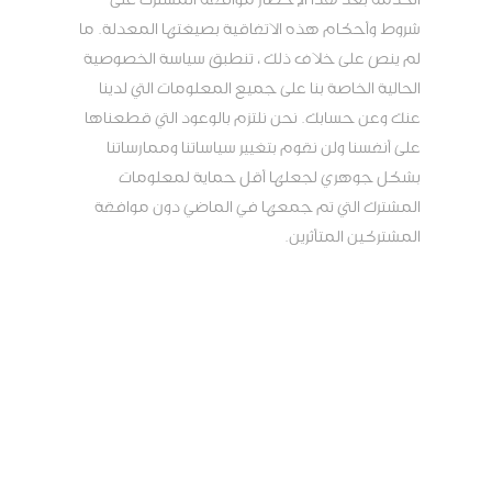
شروط وأحكام هذه الاتفاقية بصيغتها المعدلة. ما
لم ينص على خلاف ذلك ، تنطبق سياسة الخصوصية
الحالية الخاصة بنا على جميع المعلومات التي لدينا
عنك وعن حسابك. نحن نلتزم بالوعود التي قطعناها
على أنفسنا ولن نقوم بتغيير سياساتنا وممارساتنا
بشكل جوهري لجعلها أقل حماية لمعلومات
المشترك التي تم جمعها في الماضي دون موافقة
المشتركين المتأثرين.