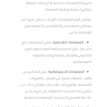
المهنية أو السجلات الجنائية أو أي بيانات مماثلة
تتطلبها عملية توظيف المشترك.
تتضمن أنواع المعلومات التي قد نحصل عليها من
موظفي المشتركين أو المرشحين أو المتقدمين
للوظيفة ما يلي:
●
المعلومات الشخصية
, وهي المعلومات التي
تحددها ، مثل الاسم وكلمة المرور وعنوان البريد
الإلكتروني والعنوان ورقم الهاتف والصورة
الفوتوغرافية.
●
المعلومات الديموغرافية
, مثل الرمز البريدي ،
والبلد ، وسنوات الخبرة في العمل ، والمهارات ،
والصناعة ، والشهادات ، والدرجات ، وما إلى ذلك. نحن
نفعل ذلك لمساعدة المشترك على فهم مدى
ملاءمة الشخص لاحتياجات التوظيف الخاصة به.