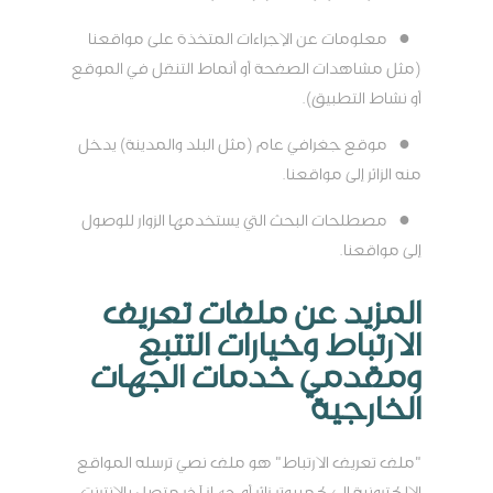
●
معلومات عن الإجراءات المتخذة على مواقعنا
(مثل مشاهدات الصفحة أو أنماط التنقل في الموقع
أو نشاط التطبيق).
●
موقع جغرافي عام (مثل البلد والمدينة) يدخل
منه الزائر إلى مواقعنا.
●
مصطلحات البحث التي يستخدمها الزوار للوصول
إلى مواقعنا.
المزيد عن ملفات تعريف
الارتباط وخيارات التتبع
ومقدمي خدمات الجهات
الخارجية
"ملف تعريف الارتباط" هو ملف نصي ترسله المواقع
الالكترونية إلى كمبيوتر زائر أو جهاز آخر متصل بالإنترنت