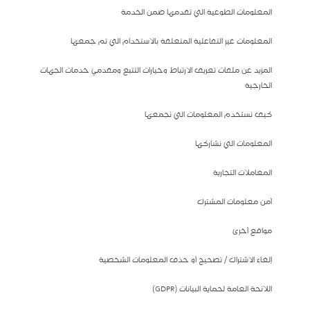
المعلومات الطوعية التي تقدمها ضمن الخدمة
المعلومات غير التفاعلية المتعلقة بالاستخدام التي تم جمعها
المزيد عن ملفات تعريف الارتباط وخيارات التتبع ومقدمي خدمات الجهات
الخارجية
كيف نستخدم المعلومات التي نجمعها
المعلومات التي نشاركها
المعاملات التجارية
أمن معلومات المشترك
مواقع أخرى
إلغاء الاشتراك / تصحيح أو حذف المعلومات الشخصية
اللائحة العامة لحماية البيانات (GDPR)